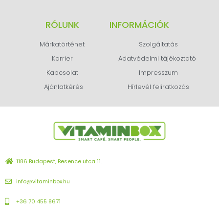
RÓLUNK
INFORMÁCIÓK
Márkatörténet
Szolgáltatás
Karrier
Adatvédelmi tájékoztató
Kapcsolat
Impresszum
Ajánlatkérés
Hírlevél feliratkozás
1186 Budapest, Besence utca 11.
info@vitaminbox.hu
+36 70 455 8671