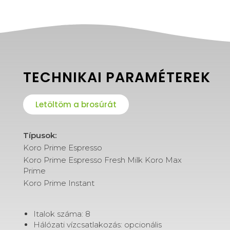
TECHNIKAI PARAMÉTEREK
Letöltöm a brosúrát
Típusok:
Koro Prime Espresso
Koro Prime Espresso Fresh Milk Koro Max
Prime
Koro Prime Instant
Italok száma: 8
Hálózati vízcsatlakozás: opcionális