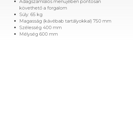
Adagszámlálós menüjében pontosan
követhető a forgalom
Súly: 65 kg
Magasság (kávébab tartályokkal) 750 mm
Szélesség 400 mm
Mélység 600 mm