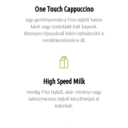
One Touch Cappuccino
egy gombnyomásra friss tejből habos
kávé vagy csokoládé italt kapunk.
Bizonyos típusoknál külön tejhabosító is
rendelkezésünkre áll.
High Speed Milk
mindig friss tejből, akár növényi vagy
laktózmentes tejből készíthetjük el
italunkat.