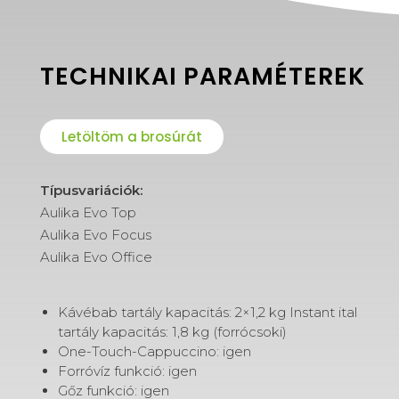
TECHNIKAI PARAMÉTEREK
Letöltöm a brosúrát
Típusvariációk:
Aulika Evo Top
Aulika Evo Focus
Aulika Evo Office
Kávébab tartály kapacitás: 2×1,2 kg Instant ital
tartály kapacitás: 1,8 kg (forrócsoki)
One-Touch-Cappuccino: igen
Forróvíz funkció: igen
Gőz funkció: igen