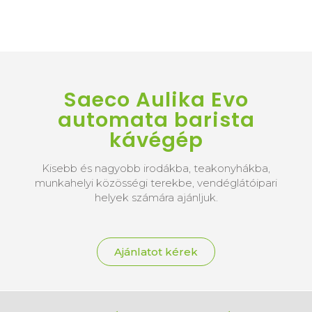
Saeco Aulika Evo
automata barista
kávégép
Kisebb és nagyobb irodákba, teakonyhákba,
munkahelyi közösségi terekbe, vendéglátóipari
helyek számára ajánljuk.
Ajánlatot kérek