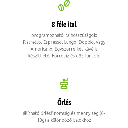
8 féle ital
programozható italhosszúságok:
Ristretto, Espresso, Lungo, Doppio, vagy
Americano. Egyszerre két kávé is
készíthető. Forróvíz és gőz funkció.
Őrlés
állítható őrlésfinomság és mennyiség (6-
10g) a különböző italokhoz