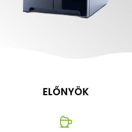
ELŐNYÖK