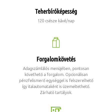
Teherbíróképesség
120 csésze kávé/nap
Forgalomkövetés
Adagszámlálós menüjében, pontosan
követhető a forgalom. Opcionálisan
pénzfelismerő egységgel is felszerelhető
így italautomataként is üzemeltethető.
Zárható tartályok.