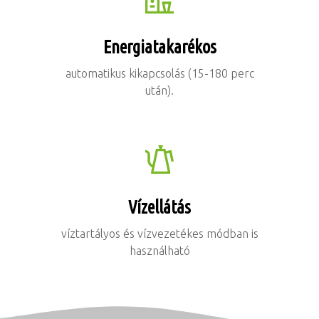
Energiatakarékos
automatikus kikapcsolás (15-180 perc
után).
Vízellátás
víztartályos és vízvezetékes módban is
használható