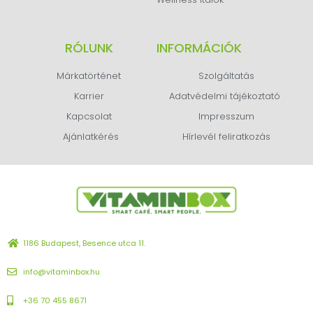
RÓLUNK
INFORMÁCIÓK
Márkatörténet
Szolgáltatás
Karrier
Adatvédelmi tájékoztató
Kapcsolat
Impresszum
Ajánlatkérés
Hírlevél feliratkozás
1186 Budapest, Besence utca 11.
info@vitaminbox.hu
+36 70 455 8671